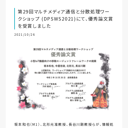
第29回マルチメディア通信と分散処理ワー
クショップ (DPSWS2021)にて、優秀論文賞
を受賞しました
2021/10/26
坂本和也（M1）、北形元准教授、長谷川剛教授らが、情報処