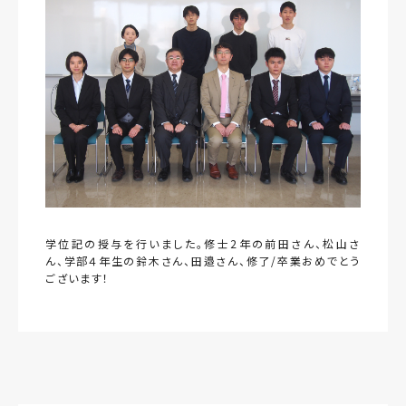
学位記の授与を行いました。修士2年の前田さん、松山さ
ん、学部４年生の鈴木さん、田邉さん、修了/卒業おめでとう
ございます！